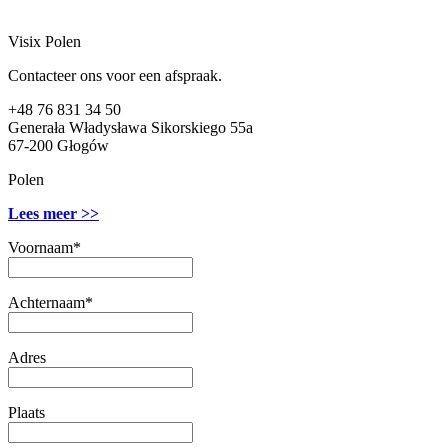
Visix Polen
Contacteer ons voor een afspraak.
+48 76 831 34 50
Generała Władysława Sikorskiego 55a
67-200
Głogów
Polen
Lees meer >>
Voornaam
*
Achternaam
*
Adres
Plaats