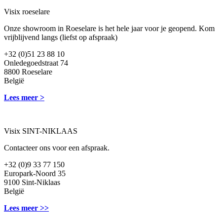
Visix roeselare
Onze showroom in Roeselare is het hele jaar voor je geopend. Kom
vrijblijvend langs (liefst op afspraak)
+32 (0)51 23 88 10
Onledegoedstraat 74
8800 Roeselare
België
Lees meer >
Visix SINT-NIKLAAS
Contacteer ons voor een afspraak.
+32 (0)9 33 77 150
Europark-Noord 35
9100 Sint-Niklaas
België
Lees meer >>