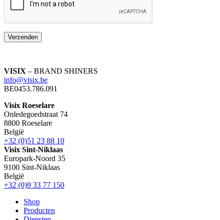
Verzenden
VISIX
– BRAND SHINERS
info@visix.be
BE0453.786.091
Visix Roeselare
Onledegoedstraat 74
8800
Roeselare
België
+32 (0)51 23 88 10
Visix Sint-Niklaas
Europark-Noord 35
9100
Sint-Niklaas
België
+32 (0)9 33 77 150
Shop
Producten
Diensten